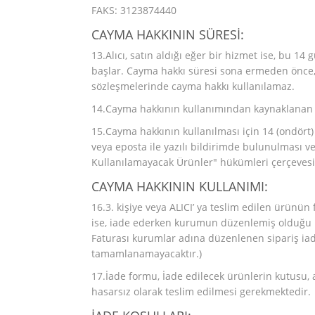
FAKS: 3123874440
CAYMA HAKKININ SÜRESİ:
13.Alıcı, satın aldığı eğer bir hizmet ise, bu 1
başlar. Cayma hakkı süresi sona ermeden önce, 
sözleşmelerinde cayma hakkı kullanılamaz.
14.Cayma hakkının kullanımından kaynaklanan ma
15.Cayma hakkının kullanılması için 14 (ondört) 
veya eposta ile yazılı bildirimde bulunulması
Kullanılamayacak Ürünler" hükümleri çerçevesin
CAYMA HAKKININ KULLANIMI:
16.3. kişiye veya ALICI’ ya teslim edilen ürünü
ise, iade ederken kurumun düzenlemiş olduğu ia
Faturası kurumlar adına düzenlenen sipariş iad
tamamlanamayacaktır.)
17.İade formu, İade edilecek ürünlerin kutusu, am
hasarsız olarak teslim edilmesi gerekmektedir.