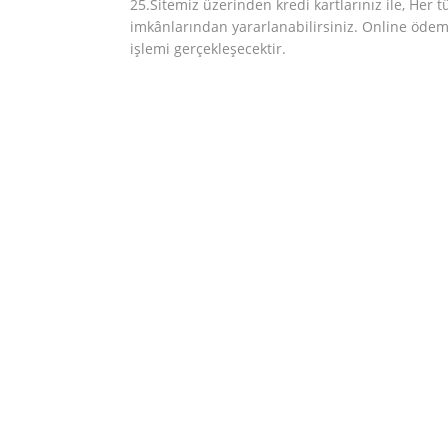
25.Sitemiz üzerinden kredi kartlarınız ile, Her t
imkânlarından yararlanabilirsiniz. Online ödem
işlemi gerçekleşecektir.